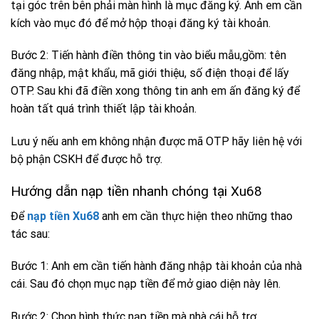
tại góc trên bên phải màn hình là mục đăng ký. Anh em cần
kích vào mục đó để mở hộp thoại đăng ký tài khoản.
Bước 2: Tiến hành điền thông tin vào biểu mẫu,gồm: tên
đăng nhập, mật khẩu, mã giới thiệu, số điện thoại để lấy
OTP. Sau khi đã điền xong thông tin anh em ấn đăng ký để
hoàn tất quá trình thiết lập tài khoản.
Lưu ý nếu anh em không nhận được mã OTP hãy liên hệ với
bộ phận CSKH để được hỗ trợ.
Hướng dẫn nạp tiền nhanh chóng tại Xu68
Để
nạp tiền Xu68
anh em cần thực hiện theo những thao
tác sau:
Bước 1: Anh em cần tiến hành đăng nhập tài khoản của nhà
cái. Sau đó chọn mục nạp tiền để mở giao diện này lên.
Bước 2: Chọn hình thức nạp tiền mà nhà cái hỗ trợ