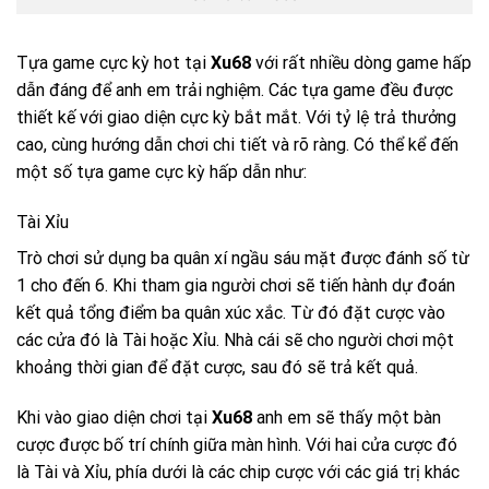
Tựa game cực kỳ hot tại
Xu68
với rất nhiều dòng game hấp
dẫn đáng để anh em trải nghiệm. Các tựa game đều được
thiết kế với giao diện cực kỳ bắt mắt. Với tỷ lệ trả thưởng
cao, cùng hướng dẫn chơi chi tiết và rõ ràng. Có thể kể đến
một số tựa game cực kỳ hấp dẫn như:
Tài Xỉu
Trò chơi sử dụng ba quân xí ngầu sáu mặt được đánh số từ
1 cho đến 6. Khi tham gia người chơi sẽ tiến hành dự đoán
kết quả tổng điểm ba quân xúc xắc. Từ đó đặt cược vào
các cửa đó là Tài hoặc Xỉu. Nhà cái sẽ cho người chơi một
khoảng thời gian để đặt cược, sau đó sẽ trả kết quả.
Khi vào giao diện chơi tại
Xu68
anh em sẽ thấy một bàn
cược được bố trí chính giữa màn hình. Với hai cửa cược đó
là Tài và Xỉu, phía dưới là các chip cược với các giá trị khác