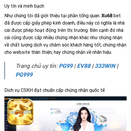
Uy tín và minh bạch
Như chúng tôi đã giới thiệu tại phần tổng quan.
Xu68
bet
đã được cấp giấy phép kinh doanh, điều này có nghĩa là nhà
cái được phép hoạt động trên thị trường. Bên cạnh đó nhà
cái cũng được cấp nhiều chứng nhận khác như chứng nhận
về chất lượng dịch vụ chăm sóc khách hàng tốt, chứng nhận
cho website thân thiện, hay chứng nhận về nhãn hiệu.
Trang chủ uy tín:
PG99
|
EV88
|
333WIN
|
PG999
Dịch vụ CSKH đạt chuẩn cấp chứng nhận quốc tế