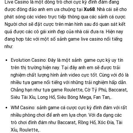
Live Casino là một dòng trò chơi cực kỳ đình đám đang
được đông đảo anh em ưa chuộng tại
Xu68
. Nhà cái sẽ cho
phát sóng các video trực tiếp thông qua các sảnh cá cược.
Người chơi sẽ đặt cược trên màn hình sau đó quan sát kết
quả được các cô gái xinh đẹp của nhà cái đưa ra. Hiện nay
đang hợp tác với một số sảnh game live casino nổi tiếng
như:
Evolution Casino: Đây là một sảnh game cực kỳ uy tín
trên thị trường hiện nay. Tại đây anh em sẽ được trải
nghiệm chất lượng hình ảnh video cực tốt. Cùng với đó là
nhiều tựa game nổi tiếng với những trải nghiệm hấp dẫn.
Chẳng hạn như tựa game Roulette, Cờ Tỷ Phú, Baccarat,
Siêu Tài Xỉu, Long Hổ, Siêu Bóng Mega, Fan Tan,..
WM Casino: sảnh game cá cược cực kỳ đình đám với rất
nhiều phòng chơi để anh em lựa chọn. Với đa dạng các
trò chơi đình đám như Baccarat, Rồng Hổ, Xóc Đía, Tài
Xỉu, Roulette,..