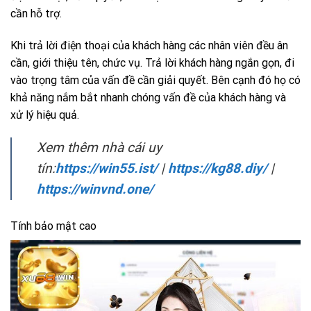
cần hỗ trợ.
Khi trả lời điện thoại của khách hàng các nhân viên đều ân
cần, giới thiệu tên, chức vụ. Trả lời khách hàng ngắn gọn, đi
vào trọng tâm của vấn đề cần giải quyết. Bên cạnh đó họ có
khả năng nắm bắt nhanh chóng vấn đề của khách hàng và
xử lý hiệu quả.
Xem thêm nhà cái uy
tín:
https://win55.ist/
|
https://kg88.diy/
|
https://winvnd.one/
Tính bảo mật cao