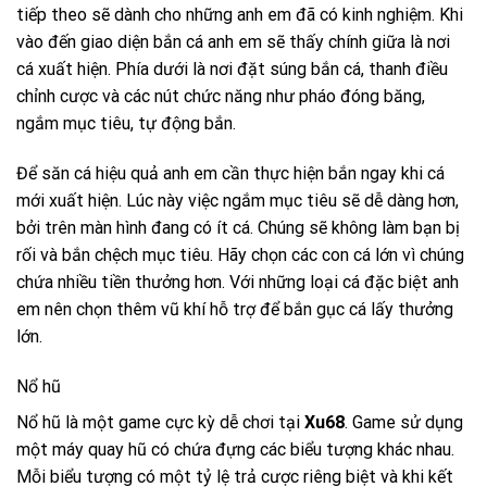
tiếp theo sẽ dành cho những anh em đã có kinh nghiệm. Khi
vào đến giao diện bắn cá anh em sẽ thấy chính giữa là nơi
cá xuất hiện. Phía dưới là nơi đặt súng bắn cá, thanh điều
chỉnh cược và các nút chức năng như pháo đóng băng,
ngắm mục tiêu, tự động bắn.
Để săn cá hiệu quả anh em cần thực hiện bắn ngay khi cá
mới xuất hiện. Lúc này việc ngắm mục tiêu sẽ dễ dàng hơn,
bởi trên màn hình đang có ít cá. Chúng sẽ không làm bạn bị
rối và bắn chệch mục tiêu. Hãy chọn các con cá lớn vì chúng
chứa nhiều tiền thưởng hơn. Với những loại cá đặc biệt anh
em nên chọn thêm vũ khí hỗ trợ để bắn gục cá lấy thưởng
lớn.
Nổ hũ
Nổ hũ là một game cực kỳ dễ chơi tại
Xu68
. Game sử dụng
một máy quay hũ có chứa đựng các biểu tượng khác nhau.
Mỗi biểu tượng có một tỷ lệ trả cược riêng biệt và khi kết