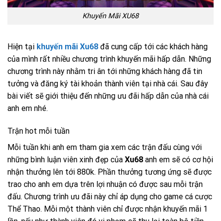
Khuyến Mãi XU68
Hiện tại
khuyến mãi Xu68
đã cung cấp tới các khách hàng
của mình rất nhiều chương trình khuyến mãi hấp dẫn. Những
chương trình này nhằm tri ân tới những khách hàng đã tin
tưởng và đăng ký tài khoản thành viên tại nhà cái. Sau đây
bài viết sẽ giới thiệu đến những ưu đãi hấp dẫn của nhà cái
anh em nhé.
Trận hot mỗi tuần
Mỗi tuần khi anh em tham gia xem các trận đấu cùng với
những bình luận viên xinh đẹp của
Xu68
anh em sẽ có cơ hội
nhận thưởng lên tới 880k. Phần thưởng tương ứng sẽ được
trao cho anh em dựa trên lợi nhuận có được sau mỗi trận
đấu. Chương trình ưu đãi này chỉ áp dụng cho game cá cược
Thể Thao. Mỗi một thành viên chỉ được nhận khuyến mãi 1