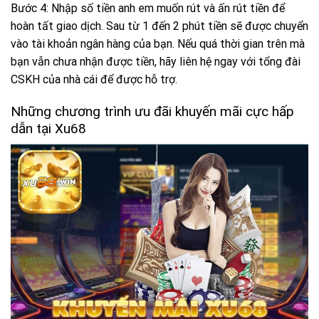
Bước 4: Nhập số tiền anh em muốn rút và ấn rút tiền để
hoàn tất giao dịch. Sau từ 1 đến 2 phút tiền sẽ được chuyển
vào tài khoản ngân hàng của bạn. Nếu quá thời gian trên mà
bạn vẫn chưa nhận được tiền, hãy liên hệ ngay với tổng đài
CSKH của nhà cái để được hỗ trợ.
Những chương trình ưu đãi khuyến mãi cực hấp
dẫn tại Xu68