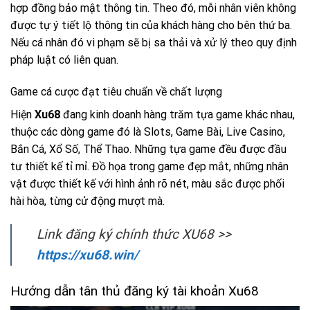
hợp đồng bảo mật thông tin. Theo đó, mỗi nhân viên không
được tự ý tiết lộ thông tin của khách hàng cho bên thứ ba.
Nếu cá nhân đó vi phạm sẽ bị sa thải và xử lý theo quy định
pháp luật có liên quan.
Game cá cược đạt tiêu chuẩn về chất lượng
Hiện
Xu68
đang kinh doanh hàng trăm tựa game khác nhau,
thuộc các dòng game đó là Slots, Game Bài, Live Casino,
Bắn Cá, Xổ Số, Thể Thao. Những tựa game đều được đầu
tư thiết kế tỉ mỉ. Đồ họa trong game đẹp mắt, những nhân
vật được thiết kế với hình ảnh rõ nét, màu sắc được phối
hài hòa, từng cử động mượt mà.
Link đăng ký chính thức XU68 >>
https://xu68.win/
Hướng dẫn tân thủ đăng ký tài khoản Xu68