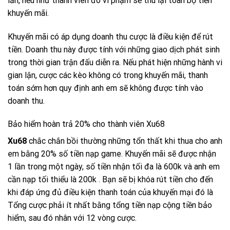
lần, nếu như thành viên đó vi phạm sẽ thu lại toàn bộ tiền
khuyến mãi.
Khuyến mãi có áp dụng doanh thu cược là điều kiện để rút
tiền. Doanh thu này được tính với những giao dịch phát sinh
trong thời gian trận đấu diễn ra. Nếu phát hiện những hành vi
gian lận, cược các kèo không có trong khuyến mãi, thanh
toán sớm hơn quy định anh em sẽ không được tính vào
doanh thu.
Bảo hiểm hoàn trả 20% cho thành viên Xu68
Xu68
chắc chắn bồi thường những tổn thất khi thua cho anh
em bằng 20% số tiền nạp game. Khuyến mãi sẽ được nhận
1 lần trong một ngày, số tiền nhận tối đa là 600k và anh em
cần nạp tối thiểu là 200k . Bạn sẽ bị khóa rút tiền cho đến
khi đáp ứng đủ điều kiện thanh toán của khuyến mại đó là
Tổng cược phải ít nhất bằng tổng tiền nạp cộng tiền bảo
hiểm, sau đó nhân với 12 vòng cược.